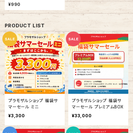
¥990
PRODUCT LIST
プラモザルショップ 福袋サ
プラモザルショップ 福袋サ
マーセール ミニ
マーセール プレミアムBOX
¥3,300
¥33,000