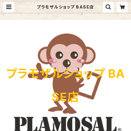
プラモザルショップ BASE店
プラモザルショップ BA
SE店