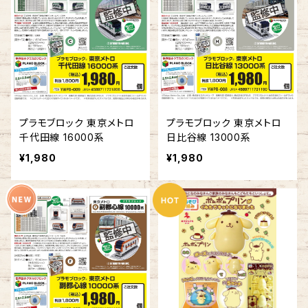
プラモブロック 東京メトロ
プラモブロック 東京メトロ
千代田線 16000系
日比谷線 13000系
¥1,980
¥1,980