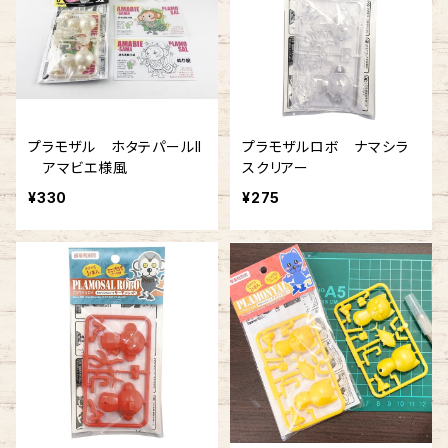
プラモザル ホタテパールII
プラモザルロボ ナマシラ
アマビエ様風
スクリアー
¥330
¥275