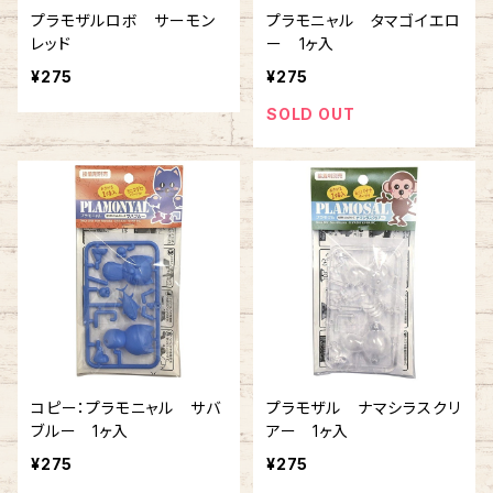
プラモザルロボ サーモン
プラモニャル タマゴイエロ
レッド
ー 1ヶ入
¥275
¥275
SOLD OUT
コピー：プラモニャル サバ
プラモザル ナマシラスクリ
ブルー 1ヶ入
アー 1ヶ入
¥275
¥275