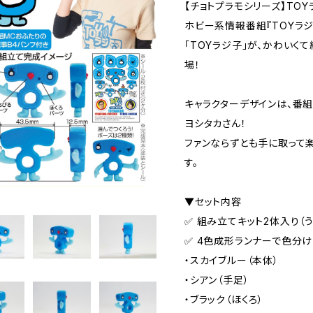
【チョトプラモシリーズ】TOY
ホビー系情報番組『TOYラジ
「TOYラジ子」が、かわいく
場！
キャラクターデザインは、番組
ヨシタカさん！
ファンならずとも手に取って
す。
▼セット内容
✅ 組み立てキット2体入り（う
✅ 4色成形ランナーで色分
・スカイブルー（本体）
・シアン（手足）
・ブラック（ほくろ）