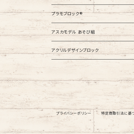
非売品
プラモブロック®︎
非売品
アスカモデル あそび組
アクリルデザインブロック
プライバシーポリシー
特定商取引法に基