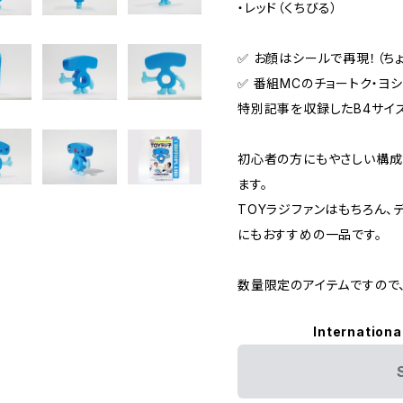
・レッド（くちびる）
✅ お顔はシールで再現！（ち
✅ 番組MCのチョートク・ヨ
特別記事を収録したB4サイ
初心者の方にもやさしい構成
ます。
TOYラジファンはもちろん、
にもおすすめの一品です。
数量限定のアイテムですので
Internationa