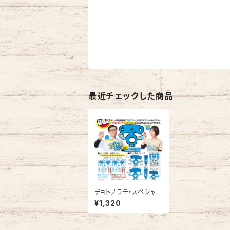
最近チェックした商品
チョトプラモ・スペシャル
ゲストエディション T
¥1,320
OYラジ子 2ヶ入（プラ
モデル）＾