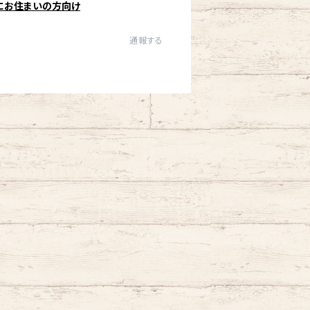
にお住まいの方向け
通報する