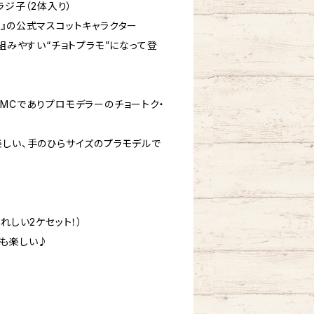
ラジ子（2体入り）
』の公式マスコットキャラクター
て組みやすい“チョトプラモ”になって登
MCでありプロモデラーのチョートク・
楽しい、手のひらサイズのプラモデルで
れしい2ケセット！）
けも楽しい♪