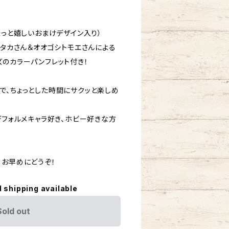
ょっと嬉しいおまけデザイン入り）
シタカさん＆オオゴシトモエさんによる
ズのカラーパンフレット付き！
で、ちょっとした時間にサクッと楽しめ
デフォルメキャラ好き、ホビー好きな方
、お早めにどうぞ！
l shipping available
Sold out