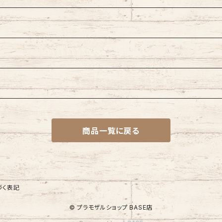
商品一覧に戻る
づく表記
© プラモザルショップ BASE店