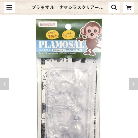
プラモザル ナマシラスクリアー 1
ヶ入 | プラモザルショップ BASE店