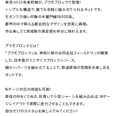
東京メトロ有楽町線が、プラモブロックで登場！
シンプルな構造で、誰でも気軽に組み立てられるキットです。
モダンで力強い印象の半蔵門線18000系。
都市の中で映える都会的なデザインを忠実に再現。
作る楽しさと完成後の満足感を存分に味わえます。
プラモブロックとは？
「プラモブロック」は、神奈川県の合同会社フィールドワンが開発
した、日本製のミニサイズブロックシリーズ。
細かいパーツを組み立てることで、鉄道車両の雰囲気を楽しめる
キットです。
Nゲージ対応の改造も可能！
車体の中をくりぬき、別買いで小型シャーシを組み込めば、Nゲー
ジレイアウトで実際に走行させることもできます。
自分だけのカスタムを楽しんでみてください！