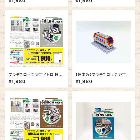
¥1,980
¥1,980
プラモブロック 東京メトロ 日比
【日本製】プラモブロック 東京メ
谷線 13000系
トロ 有楽町線 17000系
¥1,980
¥1,980