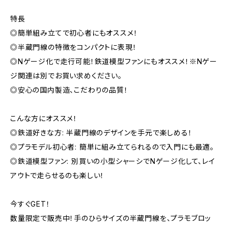
特長
◎簡単組み立てで初心者にもオススメ！
◎半蔵門線の特徴をコンパクトに表現！
◎Nゲージ化で走行可能！鉄道模型ファンにもオススメ！※Nゲー
ジ関連は別でお買い求めください。
◎安心の国内製造、こだわりの品質！
こんな方にオススメ！
◎鉄道好きな方: 半蔵門線のデザインを手元で楽しめる！
◎プラモデル初心者: 簡単に組み立てられるので入門にも最適。
◎鉄道模型ファン: 別買いの小型シャーシでNゲージ化して、レイ
アウトで走らせるのも楽しい！
今すぐGET！
数量限定で販売中！手のひらサイズの半蔵門線を、プラモブロッ