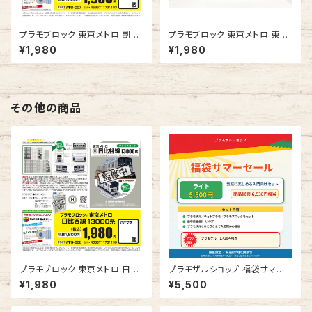
プラモブロック 東京メトロ 副都
プラモブロック 東京メトロ 東西
心線 10000系
線 15000系
¥1,980
¥1,980
その他の商品
プラモブロック 東京メトロ 日比
プラモザルショップ 福袋サマー
谷線 13000系
セール ライト
¥1,980
¥5,500