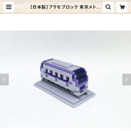
【日本製】プラモブロック 東京メトロ
半蔵門線 18000系 | プラモザルショ
ップ BASE店