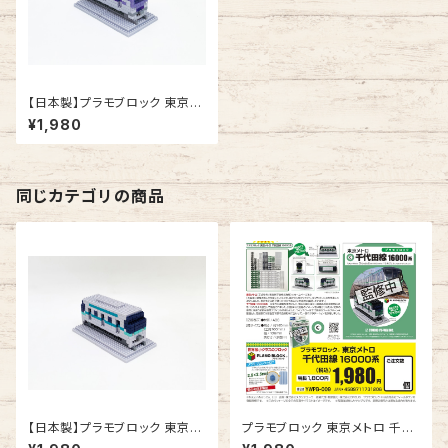
【日本製】プラモブロック 東京メ
トロ 半蔵門線 18000系
¥1,980
同じカテゴリの商品
【日本製】プラモブロック 東京メ
プラモブロック 東京メトロ 千代
トロ 南北線 9000系
田線 16000系