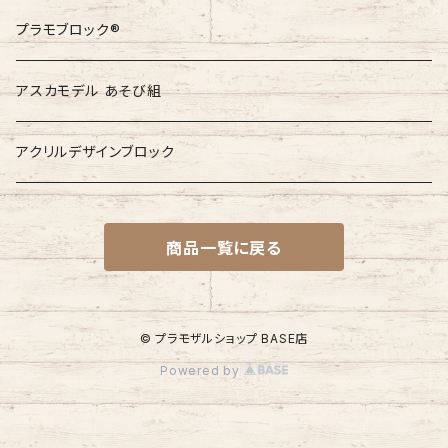
非売品
プラモブロック®︎
非売品
アスカモデル あそび組
アクリルデザインブロック
商品一覧に戻る
© プラモザルショップ BASE店
Powered by