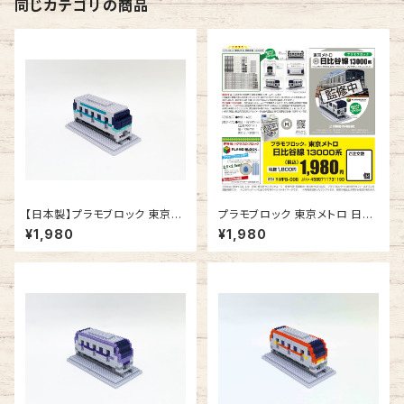
同じカテゴリの商品
【日本製】プラモブロック 東京メ
プラモブロック 東京メトロ 日比
トロ 南北線 9000系
谷線 13000系
¥1,980
¥1,980