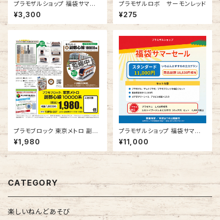
プラモザルショップ 福袋サマー
プラモザルロボ サーモンレッド
セール ミニ
¥3,300
¥275
プラモブロック 東京メトロ 副都
プラモザルショップ 福袋サマー
心線 10000系
セール スタンダード
¥1,980
¥11,000
CATEGORY
楽しいねんどあそび