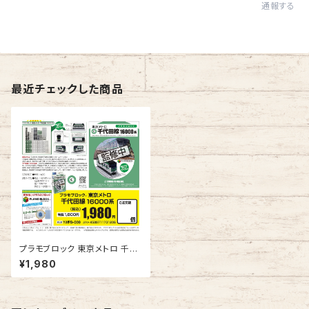
通報する
最近チェックした商品
プラモブロック 東京メトロ 千代
田線 16000系
¥1,980