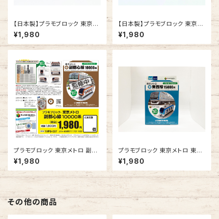
【日本製】プラモブロック 東京メ
【日本製】プラモブロック 東京メ
トロ 半蔵門線 18000系
トロ 有楽町線 17000系
¥1,980
¥1,980
プラモブロック 東京メトロ 副都
プラモブロック 東京メトロ 東西
心線 10000系
線 15000系
¥1,980
¥1,980
その他の商品