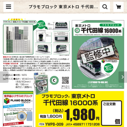
プラモブロック 東京メトロ 千代田線
16000系 | プラモザルショップ BAS
E店