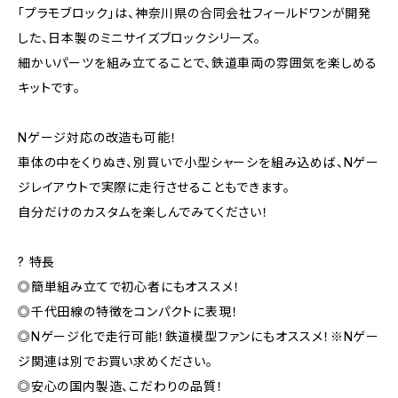
「プラモブロック」は、神奈川県の合同会社フィールドワンが開発
した、日本製のミニサイズブロックシリーズ。
細かいパーツを組み立てることで、鉄道車両の雰囲気を楽しめる
キットです。
Nゲージ対応の改造も可能！
車体の中をくりぬき、別買いで小型シャーシを組み込めば、Nゲー
ジレイアウトで実際に走行させることもできます。
自分だけのカスタムを楽しんでみてください！
? 特長
◎簡単組み立てで初心者にもオススメ！
◎千代田線の特徴をコンパクトに表現！
◎Nゲージ化で走行可能！鉄道模型ファンにもオススメ！※Nゲー
ジ関連は別でお買い求めください。
◎安心の国内製造、こだわりの品質！