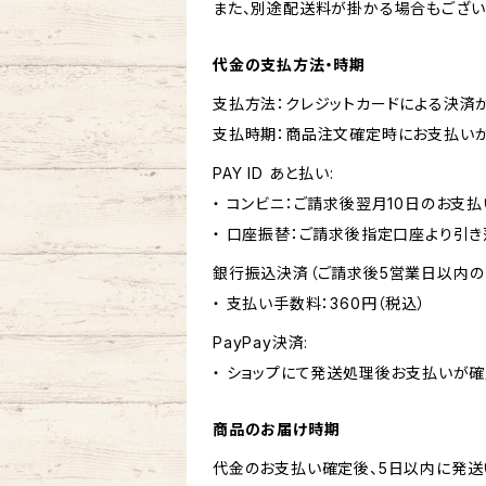
また、別途配送料が掛かる場合もござい
代金の支払方法・時期
支払方法：クレジットカードによる決済
支払時期：商品注文確定時にお支払いが
PAY ID あと払い:
・ コンビニ：ご請求後翌月10日のお支払
・ 口座振替：ご請求後指定口座より引き
銀行振込決済（ご請求後5営業日以内の
・ 支払い手数料：360円（税込）
PayPay決済:
・ ショップにて発送処理後お支払いが確
商品のお届け時期
代金のお支払い確定後、5日以内に発送