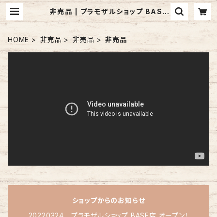
非売品 | プラモザルショップ BASE
店
HOME
非売品
非売品
非売品
ショップからのお知らせ
20220324 プラモザルショップ BASE店 オープン！