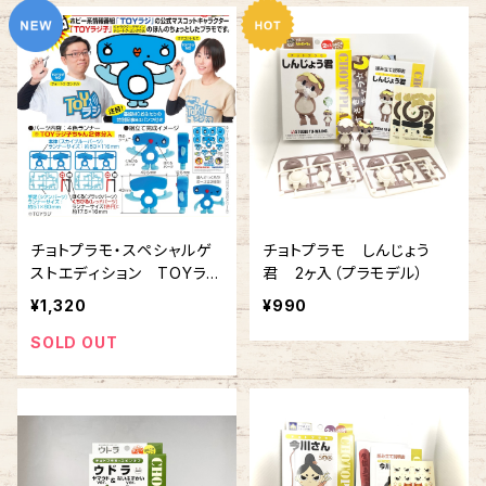
チョトプラモ・スペシャルゲ
チョトプラモ しんじょう
ストエディション TOYラジ
君 2ヶ入（プラモデル）
子 2ヶ入（プラモデル）＾
¥1,320
¥990
SOLD OUT