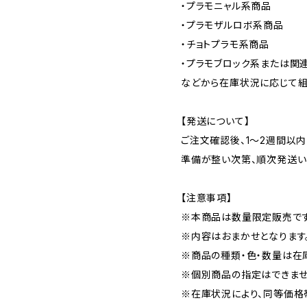
・プラモニャル系商品
・プラモザルロボ系商品
・チョトプラモ系商品
・プラモブロック系または関
などから在庫状況に応じて組
【発送について】
ご注文確認後、1〜2週間以
準備が整い次第、順次発送い
【注意事項】
※本商品は数量限定販売です
※内容はおまかせとなります
※商品の種類・色・数量は在
※個別商品の指定はできませ
※在庫状況により、同等価格