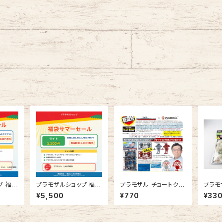
プ 福袋
プラモザルショップ 福袋
プラモザル チョートク・
プラモ
タンダ
サマーセール ライト
ヨシタカコラボスペシャ
ルII
¥5,500
¥770
¥33
ルG