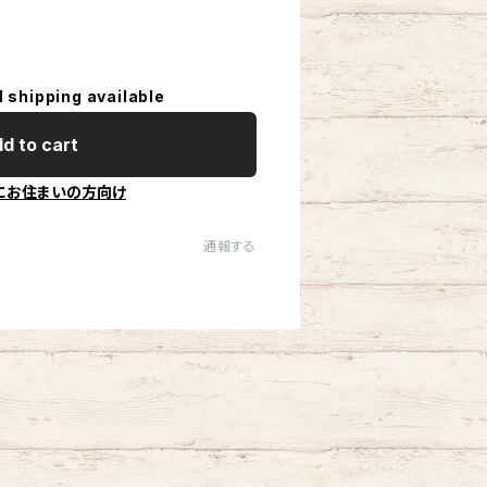
l shipping available
d to cart
にお住まいの方向け
通報する