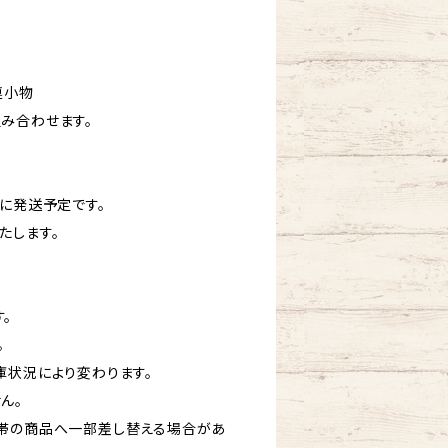
連小物
み合わせます。
内に発送予定です。
たします。
。
。
庫状況により変わります。
ん。
帯の商品へ一部差し替える場合があ