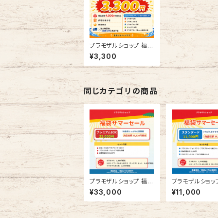
プラモザルショップ 福袋
サマーセール ミニ
¥3,300
同じカテゴリの商品
プラモザルショップ 福袋
プラモザルショッ
サマーセール プレミア
サマーセール ス
¥33,000
¥11,000
ムBOX
ード