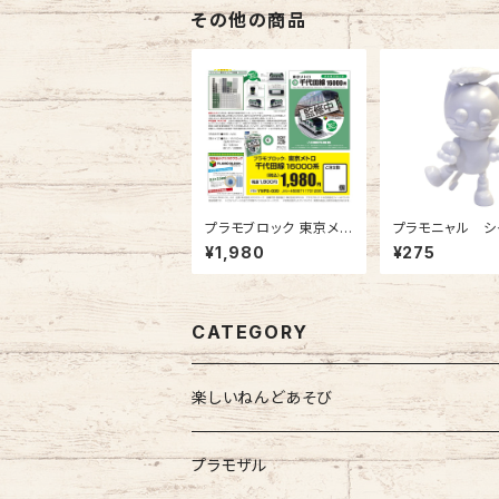
その他の商品
プラモブロック 東京メト
プラモニャル シ
ロ 千代田線 16000系
ワイト 1体入
¥1,980
¥275
CATEGORY
楽しいねんどあそび
プラモザル