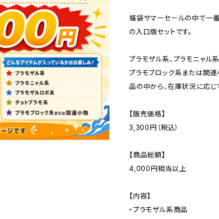
福袋サマーセールの中で一番
の入口版セットです。
プラモザル系、プラモニャル系
プラモブロック系または関連
品の中から、在庫状況に応じ
【販売価格】
3,300円（税込）
【商品総額】
4,000円相当以上
【内容】
・プラモザル系商品