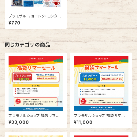
プラモザル チョートク・ヨシタカ
コラボスペシャルG
¥770
同じカテゴリの商品
プラモザルショップ 福袋サマー
プラモザルショップ 福袋サマー
セール プレミアムBOX
セール スタンダード
¥33,000
¥11,000