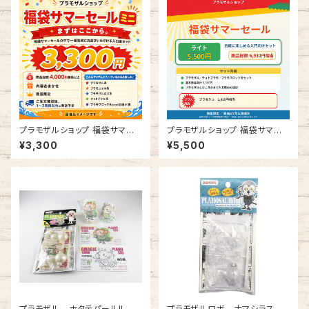
プラモザルショップ 福袋サマー
プラモザルショップ 福袋サマー
セール ミニ
セール ライト
¥3,300
¥5,500
プラモザル ホタテパールII ア
プラモザルロボ ナマシラスクリ