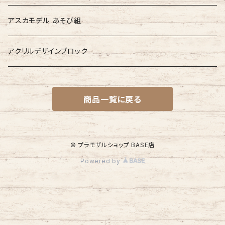
非売品
アスカモデル あそび組
アクリルデザインブロック
商品一覧に戻る
© プラモザルショップ BASE店
Powered by