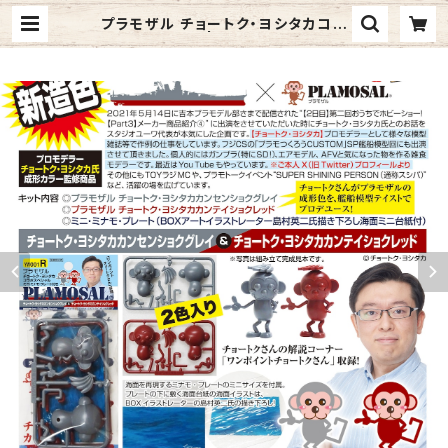
プラモザル チョートク・ヨシタカコラ
ボスペシャルG | プラモザルショップ
BASE店