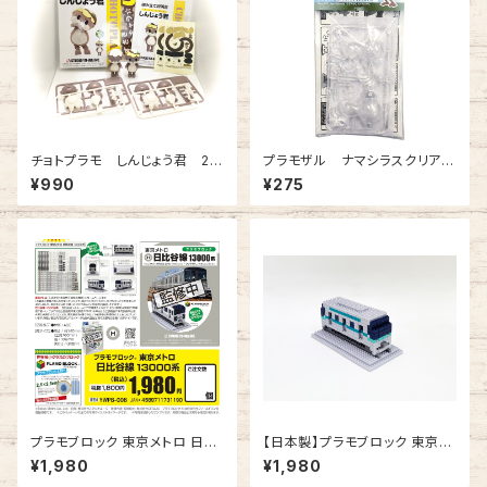
チョトプラモ しんじょう君 2ヶ
プラモザル ナマシラスクリア
入（プラモデル）
ー 1ヶ入
¥990
¥275
プラモブロック 東京メトロ 日比
【日本製】プラモブロック 東京メ
谷線 13000系
トロ 南北線 9000系
¥1,980
¥1,980