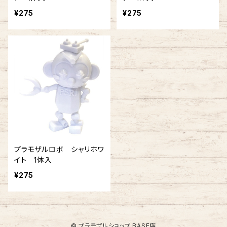
¥275
¥275
プラモザルロボ シャリホワ
イト 1体入
¥275
© プラモザルショップ BASE店