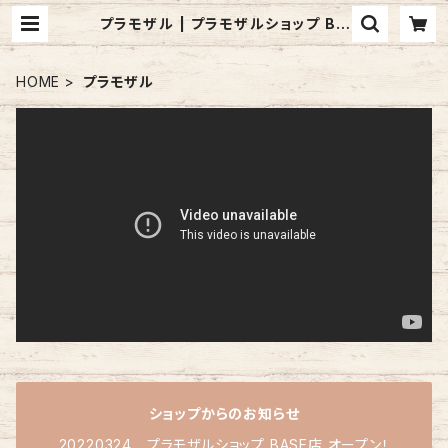
プラモザル | プラモザルショップ BA
SE店
HOME
プラモザル
ショップからのお知らせ
20220324 プラモザルショップ BASE店 オープン！